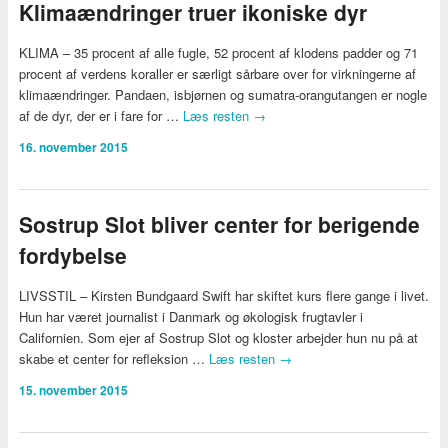
Klimaændringer truer ikoniske dyr
KLIMA – 35 procent af alle fugle, 52 procent af klodens padder og 71
procent af verdens koraller er særligt sårbare over for virkningerne af
klimaændringer. Pandaen, isbjørnen og sumatra-orangutangen er nogle
af de dyr, der er i fare for …
Læs resten
→
16. november 2015
Sostrup Slot bliver center for berigende
fordybelse
LIVSSTIL – Kirsten Bundgaard Swift har skiftet kurs flere gange i livet.
Hun har været journalist i Danmark og økologisk frugtavler i
Californien. Som ejer af Sostrup Slot og kloster arbejder hun nu på at
skabe et center for refleksion …
Læs resten
→
15. november 2015