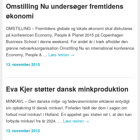
Omstilling Nu undersøger fremtidens
økonomi
OMSTILLING – Fremtidens globale og lokale økonomi skal diskuteres
på konferencen Economy, People & Planet 2015 på Copenhagen
Business School i denne weekend. For andet år i træk afholder den
grønne netværksorganisation Omstilling Nu en international konference
Economy, People & …
Læs resten
→
13. november 2015
Eva Kjer støtter dansk minkproduktion
MINKAVL – Den danske miljø- og fødevareminister erklærer entydigt
sin opbakning til dansk minkavl. Forleden faldt der dom i sagen om
forbud mod minkavl i Holland. En appelret gav staten ret i, at den kan
forbyde minkavl fra år 2024. …
Læs resten
→
12. november 2015