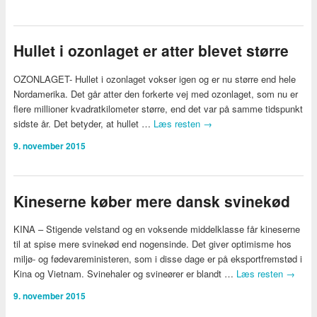
Hullet i ozonlaget er atter blevet større
OZONLAGET- Hullet i ozonlaget vokser igen og er nu større end hele
Nordamerika. Det går atter den forkerte vej med ozonlaget, som nu er
flere millioner kvadratkilometer større, end det var på samme tidspunkt
sidste år. Det betyder, at hullet …
Læs resten
→
9. november 2015
Kineserne køber mere dansk svinekød
KINA – Stigende velstand og en voksende middelklasse får kineserne
til at spise mere svinekød end nogensinde. Det giver optimisme hos
miljø- og fødevareministeren, som i disse dage er på eksportfremstød i
Kina og Vietnam. Svinehaler og svineører er blandt …
Læs resten
→
9. november 2015