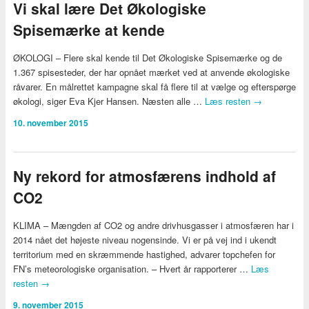
Vi skal lære Det Økologiske
Spisemærke at kende
ØKOLOGI – Flere skal kende til Det Økologiske Spisemærke og de
1.367 spisesteder, der har opnået mærket ved at anvende økologiske
råvarer. En målrettet kampagne skal få flere til at vælge og efterspørge
økologi, siger Eva Kjer Hansen. Næsten alle …
Læs resten
→
10. november 2015
Ny rekord for atmosfærens indhold af
CO2
KLIMA – Mængden af CO2 og andre drivhusgasser i atmosfæren har i
2014 nået det højeste niveau nogensinde. Vi er på vej ind i ukendt
territorium med en skræmmende hastighed, advarer topchefen for
FN’s meteorologiske organisation. – Hvert år rapporterer …
Læs
resten
→
9. november 2015