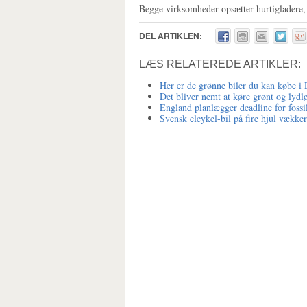
Begge virksomheder opsætter hurtigladere, de
DEL ARTIKLEN:
LÆS RELATEREDE ARTIKLER:
Her er de grønne biler du kan købe 
Det bliver nemt at køre grønt og lydl
England planlægger deadline for fossi
Svensk elcykel-bil på fire hjul vækker