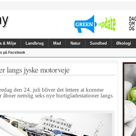
a & Miljø
Landbrug
Mad
Natur
Sundhed
Økologi
s på Facebook
iler langs jyske motorveje
g den 24. juli bliver det lettere at komme
r åbner nemlig seks nye hurtigladestationer langs