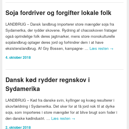
​Soja fordriver og forgifter lokale folk
LANDBRUG – Dansk landbrug importerer store mængder soja fra
Sydamerika, der rydder skovene. Rydning af chacoskoven fratager
også oprindelige folk deres jagtmarker, mens store monokulturelle
sojalandbrug optager deres jord og forhindrer dem i at have
eksistenslandbrug. Af Gry Bossen, kampagne- …
Læs resten
→
4. oktober 2018
Dansk kød rydder regnskov i
Sydamerika
LANDBRUG – Kød fra danske svin, kyllinger og kvæg resulterer i
skovfældning i Sydamerika. Det sker for at få jord nok til at dyrke
soja, som importeres i store mængder for at blive brugt som foder i
den danske kødindustri. …
Læs resten
→
2. oktober 2018