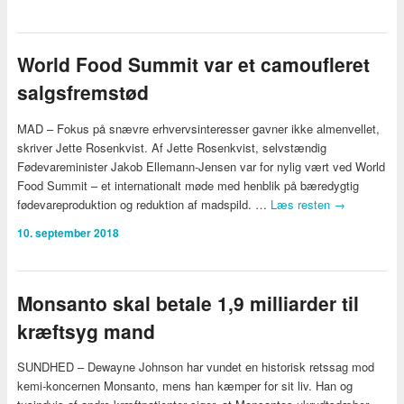
World Food Summit var et camoufleret
salgsfremstød
MAD – Fokus på snævre erhvervsinteresser gavner ikke almenvellet,
skriver Jette Rosenkvist. Af Jette Rosenkvist, selvstændig
Fødevareminister Jakob Ellemann-Jensen var for nylig vært ved World
Food Summit – et internationalt møde med henblik på bæredygtig
fødevareproduktion og reduktion af madspild. …
Læs resten
→
10. september 2018
Monsanto skal betale 1,9 milliarder til
kræftsyg mand
SUNDHED – Dewayne Johnson har vundet en historisk retssag mod
kemi-koncernen Monsanto, mens han kæmper for sit liv. Han og