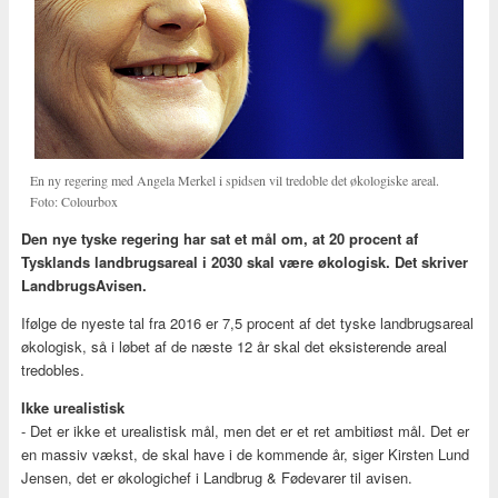
En ny regering med Angela Merkel i spidsen vil tredoble det økologiske areal.
Foto: Colourbox
Den nye tyske regering har sat et mål om, at 20 procent af
Tysklands landbrugsareal i 2030 skal være økologisk. Det skriver
LandbrugsAvisen.
Ifølge de nyeste tal fra 2016 er 7,5 procent af det tyske landbrugsareal
økologisk, så i løbet af de næste 12 år skal det eksisterende areal
tredobles.
Ikke urealistisk
- Det er ikke et urealistisk mål, men det er et ret ambitiøst mål. Det er
en massiv vækst, de skal have i de kommende år, siger Kirsten Lund
Jensen, det er økologichef i Landbrug & Fødevarer til avisen.