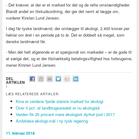
- Det kræver, at der er et marked for det og de rette omstændigheder.
Blandt andet en tilskudsordning, der gør det nemt at lægge om,
vurderer Kirsten Lund Jensen.
I dag får tyske landmænd, der omlægger til økologi, 2.400 kroner per
hektar om året i en periode på to år. Det er dobbelt så meget, som
danske landmænd får.
- Men det helt afgørende er et spørgsmål om markedet – er de gode til
at sælge det, og er der tilstrækkelig betalingsvillighed hos forbrugerne,
mener Kirsten Lund Jensen.
DEL
ARTIKLEN
:
LÆS RELATEREDE ARTIKLER:
Kina er verdens fjerde største marked for økologi
Over ti pct. af landbrugsarealet er nu økologisk
Verden fik 20 procent mere økologisk dyrket jord i 2017
Ambitiøse økologi-mål i ny tysk regering
11. februar 2018