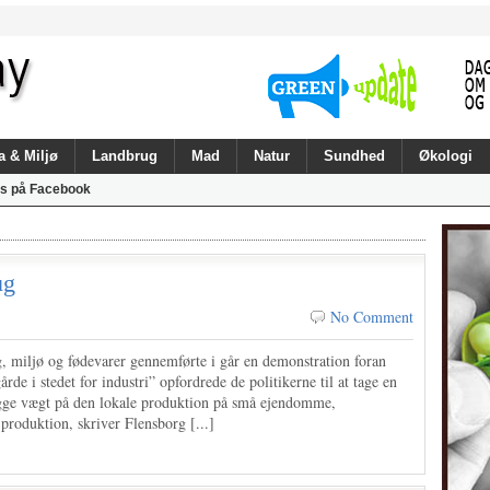
a & Miljø
Landbrug
Mad
Natur
Sundhed
Økologi
s på Facebook
ug
No Comment
, miljø og fødevarer gennemførte i går en demonstration foran
e i stedet for industri” opfordrede de politikerne til at tage en
ægge vægt på den lokale produktion på små ejendomme,
produktion, skriver Flensborg [...]