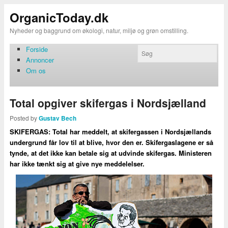
OrganicToday.dk
Nyheder og baggrund om økologi, natur, miljø og grøn omstilling.
Forside
Annoncer
Om os
Total opgiver skifergas i Nordsjælland
Posted by
Gustav Bech
SKIFERGAS: Total har meddelt, at skifergassen i Nordsjællands
undergrund får lov til at blive, hvor den er. Skifergaslagene er så
tynde, at det ikke kan betale sig at udvinde skifergas. Ministeren
har ikke tænkt sig at give nye meddelelser.