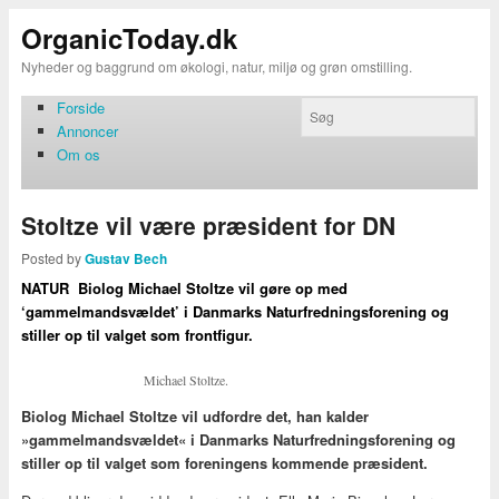
OrganicToday.dk
Nyheder og baggrund om økologi, natur, miljø og grøn omstilling.
Forside
Annoncer
Om os
Stoltze vil være præsident for DN
Posted by
Gustav Bech
NATUR Biolog Michael Stoltze vil gøre op med
‘gammelmandsvældet’ i Danmarks Naturfredningsforening og
stiller op til valget som frontfigur.
Michael Stoltze.
Biolog Michael Stoltze vil udfordre det, han kalder
»gammelmandsvældet« i Danmarks Naturfredningsforening og
stiller op til valget som foreningens kommende præsident.