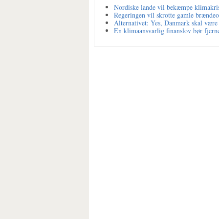
Nordiske lande vil bekæmpe klimakri
Regeringen vil skrotte gamle brændeo
Alternativet: Yes, Danmark skal være
En klimaansvarlig finanslov bør fjerne