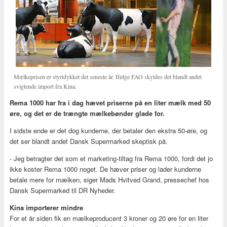
Mælkeprisen er styrtdykket det seneste år. Ifølge FAO skyldes det blandt andet
svigtende import fra Kina.
Rema 1000 har fra i dag hævet priserne på en liter mælk med 50
øre, og det er de trængte mælkebønder glade for.
I sidste ende er det dog kunderne, der betaler den ekstra 50-øre, og
det ser blandt andet Dansk Supermarked skeptisk på.
- Jeg betragter det som et marketing-tiltag fra Rema 1000, fordi det jo
ikke koster Rema 1000 noget. De hæver priser og lader kunderne
betale mere for mælken, siger Mads Hvitved Grand, pressechef hos
Dansk Supermarked til DR Nyheder.
Kina importerer mindre
For et år siden fik en mælkeproducent 3 kroner og 20 øre for en liter