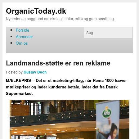
OrganicToday.dk
Nyheder og baggrund om økologi, natur, miljø og grøn omstilling.
Forside
Annoncer
Om os
Landmands-støtte er ren reklame
Posted by
Gustav Bech
MÆLKEPRIS – Det er et marketing-tiltag, når Rema 1000 hæver
mælkepriser og lader kunderne betale, lyder det fra Dansk
Supermarked.