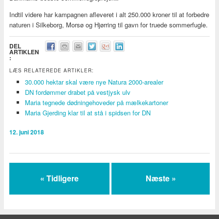
Indtil videre har kampagnen afleveret i alt 250.000 kroner til at forbedre
naturen i Silkeborg, Morsø og Hjørring til gavn for truede sommerfugle.
DEL
ARTIKLEN
:
LÆS RELATEREDE ARTIKLER:
30.000 hektar skal være nye Natura 2000-arealer
DN fordømmer drabet på vestjysk ulv
Maria tegnede dødningehoveder på mælkekartoner
Maria Gjerding klar til at stå i spidsen for DN
12. juni 2018
« Tidligere
Næste »