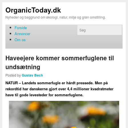
OrganicToday.dk
Nyheder og baggrund om økologi, natur, miljø og grøn omstilling.
Forside
Annoncer
Om os
Haveejere kommer sommerfuglene til
undsætning
Posted by
Gustav Bech
NATUR – Landets sommerfugle er hårdt pressede. Men på
rekordtid har danskerne gjort over 4,4 millioner kvadratmeter
have til gode levesteder for sommerfuglene.