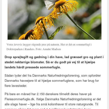
Vores levevis lægger stigende pres på naturen. Her er det en sommerfugl i
Doktorparken i Randers. Foto: Amalie Madsen
Drop sprøjtegift og gødning i din have, lad græsset gro og plant i
stedet nektarrige blomster. Så er du godt på vej til at hjælpe
landets hårdt pressede sommerfugle.
Sådan lyder det fra Danmarks Naturfredningsforening, som opfordrer
Danmarks haveejere til at hjælpe sommerfuglene, som har brug for
flere levesteder.
På bare en måned har 2.150 danskere tilmeldt deres haver på
Fleresommerfugle.dk. Ifølge Danmarks Naturfredningsforening er det
alle slags haver – lige fra små kolonihaver til store naturgrunde. Til