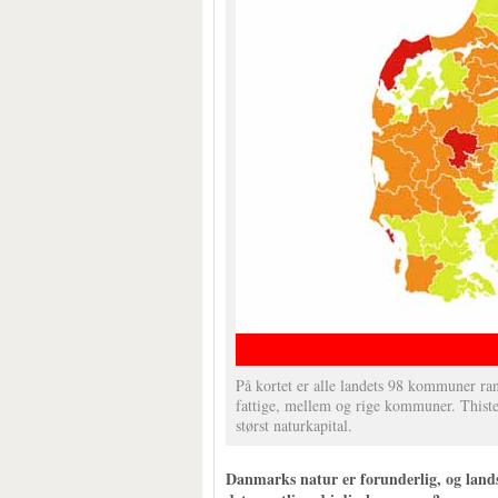
På kortet er alle landets 98 kommuner ra
fattige, mellem og rige kommuner. Thist
størst naturkapital.
Danmarks natur er forunderlig, og land