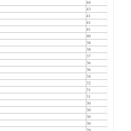
44
43
41
41
41
40
38
38
37
36
36
34
32
31
31
30
30
30
30
29