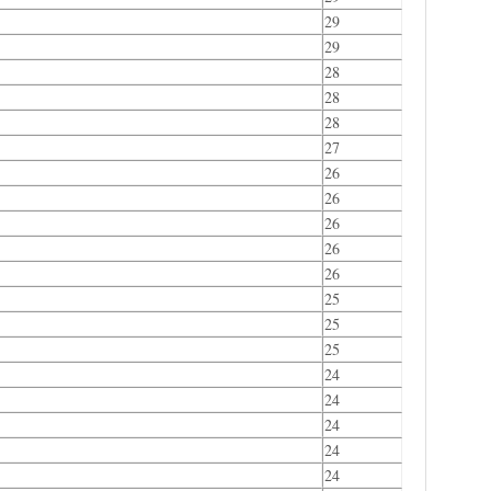
29
29
28
28
28
27
26
26
26
26
26
25
25
25
24
24
24
24
24