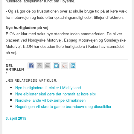
hundrede ladepunkter rundt om i byerne.
- Og så gør de op frustrationen over at skulle bruge tid på at køre væk
fra motorvejen og lede efter opladningsmuligheder, tilføjer direktøren.
Nye hurtigladere på vej
E.ON er klar med seks nye standere inden sommerferien. De bliver
placeret ved Nordjyske Motorvej, Esbjerg Motorvejen og Sønderjyske
Motorvej. E.ON har desuden flere hurtigladere i Københavnsområdet
på vej.
DEL
ARTIKLEN
:
LÆS RELATEREDE ARTIKLER:
Nye hurtigladere til elbiler i Midtjylland
Nye elbilister skal gøre det normalt at køre elbil
Nordiske lande vil bekæmpe klimakrisen
Regeringen vil skrotte gamle brændeovne og dieselbiler
3. april 2015