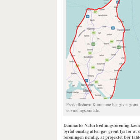
Frederikshavn Kommune har givet grønt lys
udvindingsområde.
Danmarks Naturfredningsforening kæmpe
byråd onsdag aften gav grønt lys for at 
foreningen nemlig, at projektet bør fal