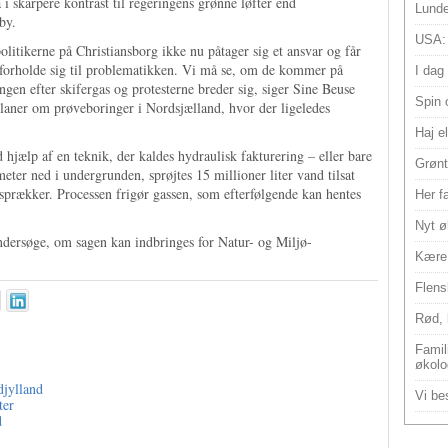
 i skarpere kontrast til regeringens grønne løfter end
Lunde
by.
USA:
 politikerne på Christiansborg ikke nu påtager sig et ansvar og får
 forholde sig til problematikken. Vi må se, om de kommer på
I dag
ngen efter skifergas og protesterne breder sig, siger Sine Beuse
Spin 
planer om prøveboringer i Nordsjælland, hvor der ligeledes
Haj e
 hjælp af en teknik, der kaldes hydraulisk fakturering – eller bare
Grønt
ometer ned i undergrunden, sprøjtes 15 millioner liter vand tilsat
 sprækker. Processen frigør gassen, som efterfølgende kan hentes
Her f
Nyt ø
dersøge, om sagen kan indbringes for Natur- og Miljø-
Kære 
Flens
Rød, 
Famili
økolo
djylland
Vi bes
ter
d