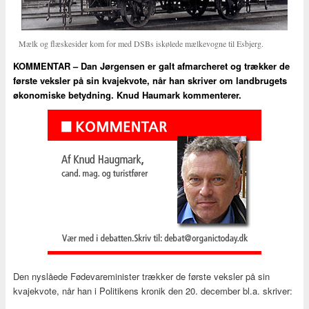
Mælk og flæskesider kom for med DSBs iskølede mælkevogne til Esbjerg.
KOMMENTAR – Dan Jørgensen er galt afmarcheret og trækker de
første veksler på sin kvajekvote, når han skriver om landbrugets
økonomiske betydning. Knud Haumark kommenterer.
Den nyslåede Fødevareminister trækker de første veksler på sin
kvajekvote, når han i Politikens kronik den 20. december bl.a. skriver: