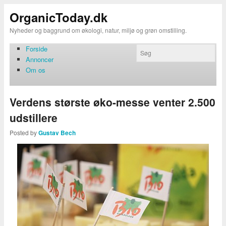
OrganicToday.dk
Nyheder og baggrund om økologi, natur, miljø og grøn omstilling.
Forside
Annoncer
Om os
Verdens største øko-messe venter 2.500
udstillere
Posted by
Gustav Bech