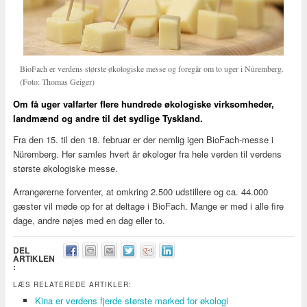
BioFach er verdens største økologiske messe og foregår om to uger i Nûremberg.
(Foto: Thomas Geiger)
Om få uger valfarter flere hundrede økologiske virksomheder,
landmænd og andre til det sydlige Tyskland.
Fra den 15. til den 18. februar er der nemlig igen BioFach-messe i
Nüremberg. Her samles hvert år økologer fra hele verden til verdens
største økologiske messe.
Arrangørerne forventer, at omkring 2.500 udstillere og ca. 44.000
gæster vil møde op for at deltage i BioFach. Mange er med i alle fire
dage, andre nøjes med en dag eller to.
DEL
ARTIKLEN
:
LÆS RELATEREDE ARTIKLER:
Kina er verdens fjerde største marked for økologi