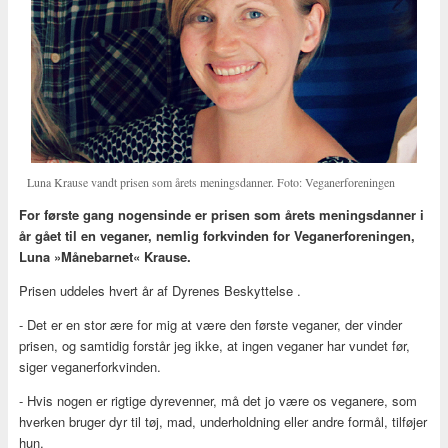
Luna Krause vandt prisen som årets meningsdanner. Foto: Veganerforeningen
For første gang nogensinde er prisen som årets meningsdanner i
år gået til en veganer, nemlig forkvinden for Veganerforeningen,
Luna »Månebarnet« Krause.
Prisen uddeles hvert år af Dyrenes Beskyttelse .
- Det er en stor ære for mig at være den første veganer, der vinder
prisen, og samtidig forstår jeg ikke, at ingen veganer har vundet før,
siger veganerforkvinden.
- Hvis nogen er rigtige dyrevenner, må det jo være os veganere, som
hverken bruger dyr til tøj, mad, underholdning eller andre formål, tilføjer
hun.