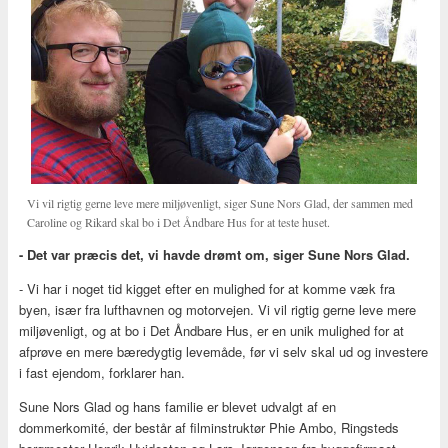
Vi vil rigtig gerne leve mere miljøvenligt, siger Sune Nors Glad, der sammen med
Caroline og Rikard skal bo i Det Åndbare Hus for at teste huset.
- Det var præcis det, vi havde drømt om, siger Sune Nors Glad.
- Vi har i noget tid kigget efter en mulighed for at komme væk fra
byen, især fra lufthavnen og motorvejen. Vi vil rigtig gerne leve mere
miljøvenligt, og at bo i Det Åndbare Hus, er en unik mulighed for at
afprøve en mere bæredygtig levemåde, før vi selv skal ud og investere
i fast ejendom, forklarer han.
Sune Nors Glad og hans familie er blevet udvalgt af en
dommerkomité, der består af filminstruktør Phie Ambo, Ringsteds