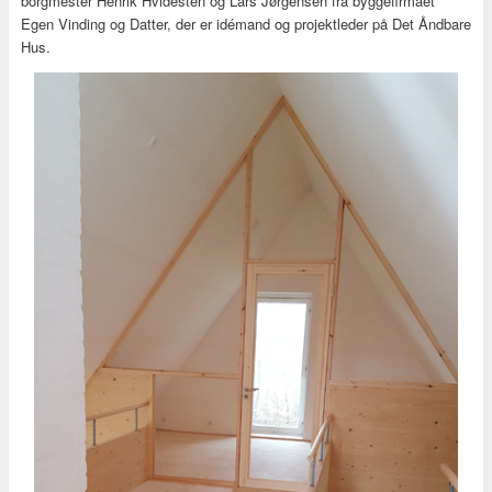
borgmester Henrik Hvidesten og Lars Jørgensen fra byggefirmaet
Egen Vinding og Datter, der er idémand og projektleder på Det Åndbare
Hus.