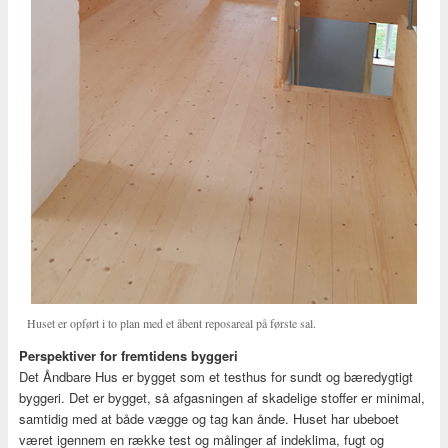
Huset er opført i to plan med et åbent reposareal på første sal.
Perspektiver for fremtidens byggeri
Det Åndbare Hus er bygget som et testhus for sundt og bæredygtigt
byggeri. Det er bygget, så afgasningen af skadelige stoffer er minimal,
samtidig med at både vægge og tag kan ånde. Huset har ubeboet
været igennem en række test og målinger af indeklima, fugt og