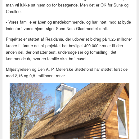
man vil lukke sit hjem op for besøgende. Men det er OK for Sune og
Caroline.
- Vores familie er åben og imødekommende, og har intet imod at byde
indenfor i vores hjem, siger Sune Nors Glad med et smil.
Projektet er støttet af Realdania, der udover et bidrag på 1,25 millioner
kroner til første del af projektet har bevilget 400.000 kroner til den
anden del, der omfatter test, undersøgelser og formidling i det
kommende år, hvor en familie skal bo i huset.
Miljøstyrelsen og Den A. P. Møllerske Støttefond har støttet først del
med 2,16 og 0,8 millioner kroner.