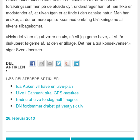
forsikringssummen på de afdøde dyr, understreger han, at han ikke er
modstander af, at ulven igen er at finde i den danske natur. Men han
ønsker, at der er mere opmærksomhed omkring bivirkningerne af
ulvens tilbagekomst.
»Hvis det viser sig at være en ulv, så vil jeg gerne have, at vi får
diskuteret følgerne af, at den er tilbage. Det har altså konsekvenser,«
siger Sven Joensen.
DEL
ARTIKLEN
:
LÆS RELATEREDE ARTIKLER:
Ida Auken vil have en ulve-plan
Ulve i Danmark skal GPS-mærkes
Endnu et ulve-forslag helt i hegnet
DN fordømmer drabet på vestjysk ulv
26. februar 2013