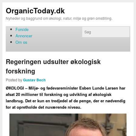
OrganicToday.dk
Nyheder og baggrund om økologi, natur, miljø og grøn omstilling.
Forside
Annoncer
Om os
Regeringen udsulter økologisk
forskning
Posted by
Gustav Bech
ØKOLOGI – Miljø- og fødevareminister Esben Lunde Larsen har
afsat 20 millioner til forskning og udvikling af økologisk
landbrug. Det er kun en tredjedel af de penge, der er nødvendig
for at opretholde det nuværende niveau.