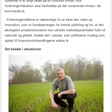
svarende til et årligt beløb på 60 millioner kroner, hvis
forskningsindsatsen skal fastholdes på det nuværende niveau i de
kommende år.
- Forskningsmidlerne er nødvendige for at sikre den viden og
innovation, som er forudsætningen for fortsat udvikling og for, at den
økologiske produktionssektor kan udnytte markedspotentialet fuldt ud
nationalt og globalt, hedder det i notatet, som politikerne modtog som
optakt til finanslovsforhandlingerne sidste år.
Det bedste i situationen