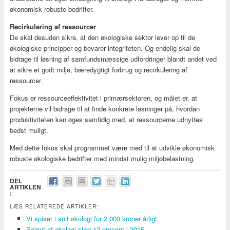
økonomisk robuste bedrifter.
Recirkulering af ressourcer
De skal desuden sikre, at den økologiske sektor lever op til de
økologiske principper og bevarer integriteten. Og endelig skal de
bidrage til løsning af samfundsmæssige udfordringer blandt andet ved
at sikre et godt miljø, bæredygtigt forbrug og recirkulering af
ressourcer.
Fokus er ressourceeffektivitet i primærsektoren, og målet er, at
projekterne vil bidrage til at finde konkrete løsninger på, hvordan
produktiviteten kan øges samtidig med, at ressourcerne udnyttes
bedst muligt.
Med dette fokus skal programmet være med til at udvikle økonomisk
robuste økologiske bedrifter med mindst mulig miljøbelastning.
DEL
ARTIKLEN
:
LÆS RELATEREDE ARTIKLER:
Vi spiser i snit økologi for 2.000 kroner årligt
Salget af økologi steg 12 procent i 2015