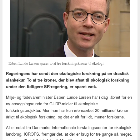
Esben Lunde Larsen sparer to af tre forskningskroner til økologi.
Regeringens har sendt den økologiske forskning på en drastisk
slankekur. To af tre kroner, der blev afsat til økologisk forskning
under den tidligere SR-regering, er sparet væk.
Miljø- og fødevareminister Esben Lunde Larsen har i dag åbnet for en
ny ansøgningsrunde for GUDP-midler til økologiske
forskningsprojekter. Men han har kun øremærket 20 millioner kroner
årligt til økologisk forskning, og det er alt for lidt, mener forskerne.
Af et notat fra Danmarks internationale forskningscenter for økologisk
landbrug, ICROFS, fremgår det, at der er brug for tre gange så meget,