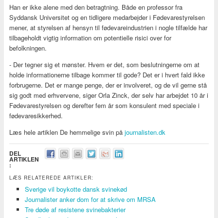
Han er ikke alene med den betragtning. Både en professor fra
Syddansk Universitet og en tidligere medarbejder i Fødevarestyrelsen
mener, at styrelsen af hensyn til fødevareindustrien i nogle tilfælde har
tilbageholdt vigtig information om potentielle risici over for
befolkningen.
- Der tegner sig et mønster. Hvem er det, som beslutningerne om at
holde informationerne tilbage kommer til gode? Det er i hvert fald ikke
forbrugerne. Det er mange penge, der er involveret, og de vil gerne stå
sig godt med erhvervene, siger Orla Zinck, der selv har arbejdet 10 år i
Fødevarestyrelsen og derefter fem år som konsulent med speciale i
fødevaresikkerhed.
Læs hele artiklen De hemmelige svin på
journalisten.dk
DEL
ARTIKLEN
:
LÆS RELATEREDE ARTIKLER:
Sverige vil boykotte dansk svinekød
Journalister anker dom for at skrive om MRSA
Tre døde af resistene svinebakterier