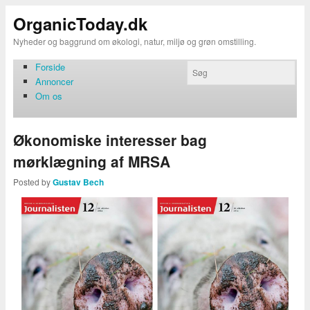
OrganicToday.dk
Nyheder og baggrund om økologi, natur, miljø og grøn omstilling.
Forside
Annoncer
Om os
Økonomiske interesser bag
mørklægning af MRSA
Posted by
Gustav Bech