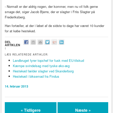
- Normalt er der aldrig nogen, der kommer, men nu vil folk gerne
smage det, siger Jacob Bjerre, der er slagter i Friis Slagter på
Frederiksberg.
Han fortæller, at der i løbet af de sidste to dage har været 10 kunder
for at købe hestekød.
DEL
ARTIKLEN
:
LÆS RELATEREDE ARTIKLER:
Landbruget fyrer topchef for fusk med EU-tilskud
Kæmpe svindelsag med tyske øko-æg
Hestekød fælder slagter ved Skanderborg
Hestekød i biksemad fra Findus
14. februar 2013
« Tidligere
Næste »