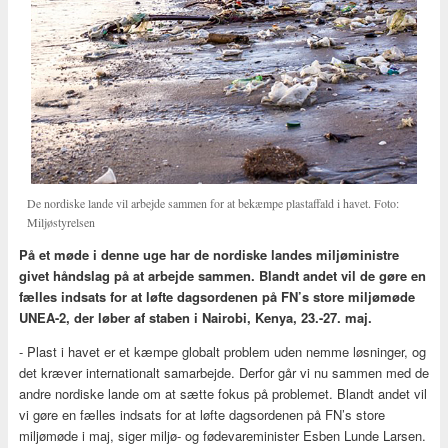
De nordiske lande vil arbejde sammen for at bekæmpe plastaffald i havet. Foto:
Miljøstyrelsen
På et møde i denne uge har de nordiske landes miljøministre
givet håndslag på at arbejde sammen. Blandt andet vil de gøre en
fælles indsats for at løfte dagsordenen på FN’s store miljømøde
UNEA-2, der løber af staben i Nairobi, Kenya, 23.-27. maj.
- Plast i havet er et kæmpe globalt problem uden nemme løsninger, og
det kræver internationalt samarbejde. Derfor går vi nu sammen med de
andre nordiske lande om at sætte fokus på problemet. Blandt andet vil
vi gøre en fælles indsats for at løfte dagsordenen på FN’s store
miljømøde i maj, siger miljø- og fødevareminister Esben Lunde Larsen.