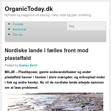
OrganicToday.dk
Nyheder og baggrund om økologi, natur, miljø og grøn omstilling.
Forside
Annoncer
Om os
Nordiske lande i fælles front mod
plastaffald
Posted by
Gustav Bech
MILJØ – Plastikposer, gamle sodavandsflasker og andet
plastaffald havner i havene i store mængder, og mikroplast ender
i fisk og andre havdyr. Nu vil de nordiske lande arbejde sammen
om at løse problemet.