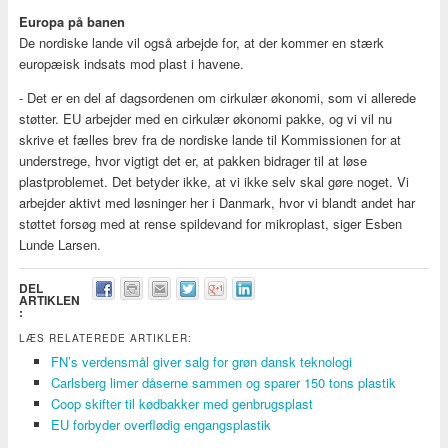
Europa på banen
De nordiske lande vil også arbejde for, at der kommer en stærk
europæisk indsats mod plast i havene.
- Det er en del af dagsordenen om cirkulær økonomi, som vi allerede
støtter. EU arbejder med en cirkulær økonomi pakke, og vi vil nu
skrive et fælles brev fra de nordiske lande til Kommissionen for at
understrege, hvor vigtigt det er, at pakken bidrager til at løse
plastproblemet. Det betyder ikke, at vi ikke selv skal gøre noget. Vi
arbejder aktivt med løsninger her i Danmark, hvor vi blandt andet har
støttet forsøg med at rense spildevand for mikroplast, siger Esben
Lunde Larsen.
DEL
ARTIKLEN
:
LÆS RELATEREDE ARTIKLER:
FN’s verdensmål giver salg for grøn dansk teknologi
Carlsberg limer dåserne sammen og sparer 150 tons plastik
Coop skifter til kødbakker med genbrugsplast
EU forbyder overflødig engangsplastik