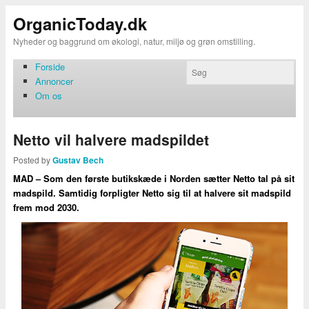
OrganicToday.dk
Nyheder og baggrund om økologi, natur, miljø og grøn omstilling.
Forside
Annoncer
Om os
Netto vil halvere madspildet
Posted by
Gustav Bech
MAD – Som den første butikskæde i Norden sætter Netto tal på sit
madspild. Samtidig forpligter Netto sig til at halvere sit madspild
frem mod 2030.