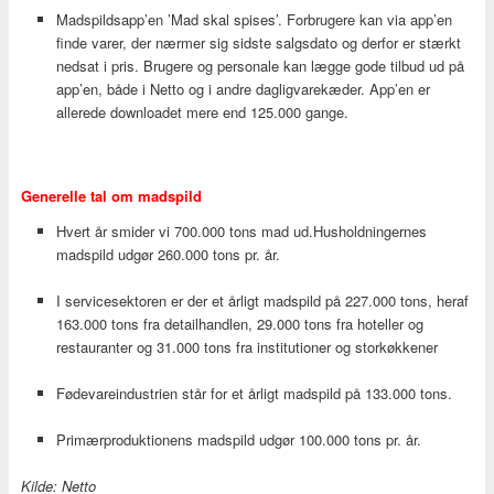
Madspildsapp’en ’Mad skal spises’. Forbrugere kan via app’en
finde varer, der nærmer sig sidste salgsdato og derfor er stærkt
nedsat i pris. Brugere og personale kan lægge gode tilbud ud på
app’en, både i Netto og i andre dagligvarekæder. App’en er
allerede downloadet mere end 125.000 gange.
Generelle tal om madspild
Hvert år smider vi 700.000 tons mad ud.Husholdningernes
madspild udgør 260.000 tons pr. år.
I servicesektoren er der et årligt madspild på 227.000 tons, heraf
163.000 tons fra detailhandlen, 29.000 tons fra hoteller og
restauranter og 31.000 tons fra institutioner og storkøkkener
Fødevareindustrien står for et årligt madspild på 133.000 tons.
Primærproduktionens madspild udgør 100.000 tons pr. år.
Kilde: Netto