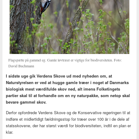
Flagspætte på gammel eg. Gamle løvtræer er vigtige for biodiversiteten. Foto:
David Buchmann
I sidste uge gik Verdens Skove ud med nyheden om, at
Naturstyrelsen er ved at hugge gamle træer i noget af Danmarks
biologisk mest værdifulde skov ned, alt imens Folketingets
partier skal til at forhandle om en ny naturpakke, som netop skal
bevare gammel skov.
Derfor opfordrede Verdens Skove og de Konservative regeringen til at
indføre et midlertidigt fældningsstop for træer over 100 år i de dele af
statsskovene, der har størst værdi for biodiversiteten, indtil en plan er
klar.