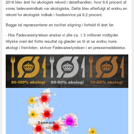
2016 blev året for økologisk rekord i detailhandlen, hvor 9,6 procent af
vores fødevareindkøb var økologiske. Dette blev efterfulgt af endnu en
rekord for økologisk indkøb i foodservice på 9,2 procent.
Begge tal repræsenterer en tocifret stigning i forhold til året før.
- Hos Fødevarestyrelsen ønsker vi alle ca. 1.3 millioner midtjyder
tillykke med det flotte resultat og glæder os til at se endnu mere
økologi i fremtiden, skriver Fødevarestyrelsen i en pressemeddelelse.