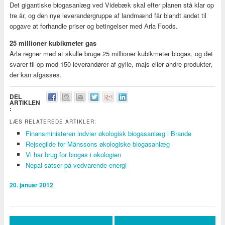
Det gigantiske biogasanlæg ved Videbæk skal efter planen stå klar op
tre år, og den nye leverandørgruppe af landmænd får blandt andet til
opgave at forhandle priser og betingelser med Arla Foods.
25 millioner kubikmeter gas
Arla regner med at skulle bruge 25 millioner kubikmeter biogas, og det
svarer til op mod 150 leverandører af gylle, majs eller andre produkter,
der kan afgasses.
DEL
ARTIKLEN
:
LÆS RELATEREDE ARTIKLER:
Finansministeren indvier økologisk biogasanlæg i Brande
Rejsegilde for Månssons økologiske biogasanlæg
Vi har brug for biogas i økologien
Nepal satser på vedvarende energi
20. januar 2012