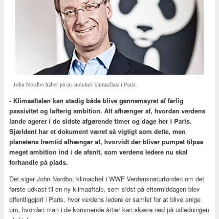
John Nordbo håber på en ambitiøs klimaaftale i Paris.
- Klimaaftalen kan stadig både blive gennemsyret af farlig
passivitet og løfterig ambition. Alt afhænger af, hvordan verdens
lande agerer i de sidste afgørende timer og dage her i Paris.
Sjældent har et dokument været så vigtigt som dette, men
planetens fremtid afhænger af, hvorvidt der bliver pumpet tilpas
meget ambition ind i de afsnit, som verdens ledere nu skal
forhandle på plads.
Det siger John Nordbo, klimachef i WWF Verdensnaturfonden om det
første udkast til en ny klimaaftale, som sidst på eftermiddagen blev
offentliggjort i Paris, hvor verdens ledere er samlet for at blive enige
om, hvordan man i de kommende årtier kan skære ned på udledningen