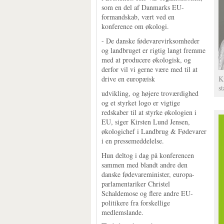
som en del af Danmarks EU-
formandskab, vært ved en
konference om økologi.
- De danske fødevarevirksomheder
og landbruget er rigtig langt fremme
med at producere økologisk, og
derfor vil vi gerne være med til at
drive en europæisk
K
s
udvikling, og højere troværdighed
og et styrket logo er vigtige
redskaber til at styrke økologien i
EU, siger Kirsten Lund Jensen,
økologichef i Landbrug & Fødevarer
i en pressemeddelelse.
Hun deltog i dag på konferencen
sammen med blandt andre den
danske fødevareminister, europa-
parlamentariker Christel
Schaldemose og flere andre EU-
politikere fra forskellige
medlemslande.