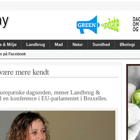
a & Miljø
Landbrug
Mad
Natur
Sundhed
Økologi
s på Facebook
være mere kendt
 europæiske dagsorden, mener Landbrug &
d en konference i EU-parlamentet i Bruxelles.