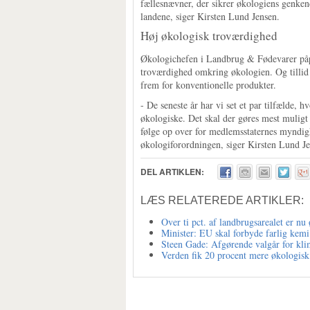
fællesnævner, der sikrer økologiens genken
landene, siger Kirsten Lund Jensen.
Høj økologisk troværdighed
Økologichefen i Landbrug & Fødevarer påpeg
troværdighed omkring økologien. Og tillid 
frem for konventionelle produkter.
- De seneste år har vi set et par tilfælde,
økologiske. Det skal der gøres mest muligt
følge op over for medlemsstaternes myndigh
økologiforordningen, siger Kirsten Lund Je
DEL ARTIKLEN:
LÆS RELATEREDE ARTIKLER:
Over ti pct. af landbrugsarealet er nu
Minister: EU skal forbyde farlig kemi
Steen Gade: Afgørende valgår for kli
Verden fik 20 procent mere økologisk