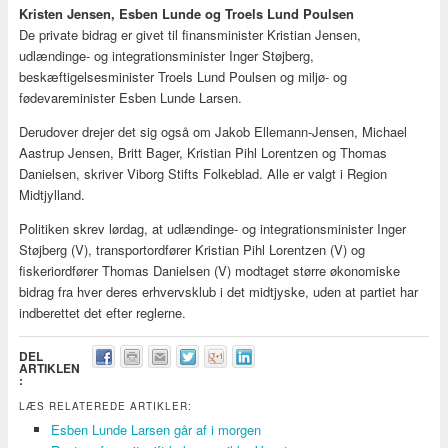
Kristen Jensen, Esben Lunde og Troels Lund Poulsen
De private bidrag er givet til finansminister Kristian Jensen,
udlændinge- og integrationsminister Inger Støjberg,
beskæftigelsesminister Troels Lund Poulsen og miljø- og
fødevareminister Esben Lunde Larsen.
Derudover drejer det sig også om Jakob Ellemann-Jensen, Michael
Aastrup Jensen, Britt Bager, Kristian Pihl Lorentzen og Thomas
Danielsen, skriver Viborg Stifts Folkeblad. Alle er valgt i Region
Midtjylland.
Politiken skrev lørdag, at udlændinge- og integrationsminister Inger
Støjberg (V), transportordfører Kristian Pihl Lorentzen (V) og
fiskeriordfører Thomas Danielsen (V) modtaget større økonomiske
bidrag fra hver deres erhvervsklub i det midtjyske, uden at partiet har
indberettet det efter reglerne.
DEL
ARTIKLEN
:
LÆS RELATEREDE ARTIKLER:
Esben Lunde Larsen går af i morgen