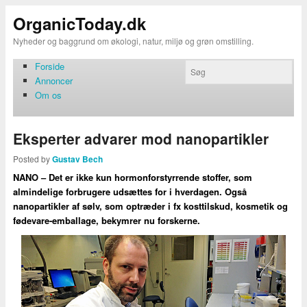
OrganicToday.dk
Nyheder og baggrund om økologi, natur, miljø og grøn omstilling.
Forside
Annoncer
Om os
Eksperter advarer mod nanopartikler
Posted by
Gustav Bech
NANO – Det er ikke kun hormonforstyrrende stoffer, som
almindelige forbrugere udsættes for i hverdagen. Også
nanopartikler af sølv, som optræder i fx kosttilskud, kosmetik og
fødevare-emballage, bekymrer nu forskerne.