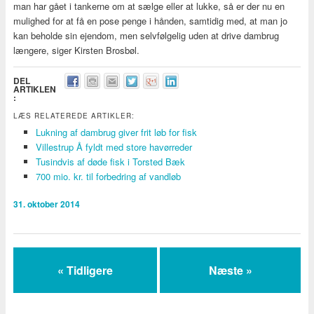
man har gået i tankerne om at sælge eller at lukke, så er der nu en
mulighed for at få en pose penge i hånden, samtidig med, at man jo
kan beholde sin ejendom, men selvfølgelig uden at drive dambrug
længere, siger Kirsten Brosbøl.
DEL
ARTIKLEN
:
LÆS RELATEREDE ARTIKLER:
Lukning af dambrug giver frit løb for fisk
Villestrup Å fyldt med store havørreder
Tusindvis af døde fisk i Torsted Bæk
700 mio. kr. til forbedring af vandløb
31. oktober 2014
« Tidligere
Næste »