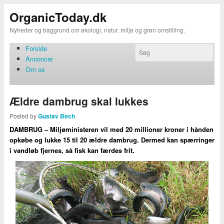
OrganicToday.dk
Nyheder og baggrund om økologi, natur, miljø og grøn omstilling.
Forside
Annoncer
Om os
Ældre dambrug skal lukkes
Posted by
Gustav Bech
DAMBRUG – Miljøministeren vil med 20 millioner kroner i hånden
opkøbe og lukke 15 til 20 ældre dambrug. Dermed kan spærringer
i vandløb fjernes, så fisk kan færdes frit.