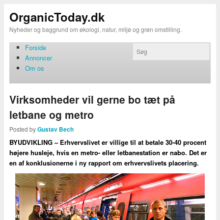
OrganicToday.dk
Nyheder og baggrund om økologi, natur, miljø og grøn omstilling.
Forside
Annoncer
Om os
Virksomheder vil gerne bo tæt på
letbane og metro
Posted by
Gustav Bech
BYUDVIKLING – Erhvervslivet er villige til at betale 30-40 procent
højere husleje, hvis en metro- eller letbanestation er nabo. Det er
en af konklusionerne i ny rapport om erhvervslivets placering.