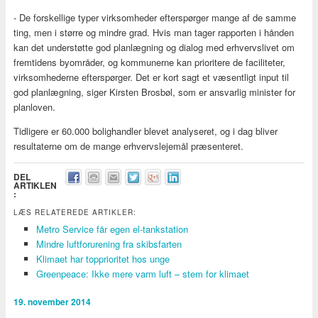
- De forskellige typer virksomheder efterspørger mange af de samme
ting, men i større og mindre grad. Hvis man tager rapporten i hånden
kan det understøtte god planlægning og dialog med erhvervslivet om
fremtidens byområder, og kommunerne kan prioritere de faciliteter,
virksomhederne efterspørger. Det er kort sagt et væsentligt input til
god planlægning, siger Kirsten Brosbøl, som er ansvarlig minister for
planloven.
Tidligere er 60.000 bolighandler blevet analyseret, og i dag bliver
resultaterne om de mange erhvervslejemål præsenteret.
DEL
ARTIKLEN
:
LÆS RELATEREDE ARTIKLER:
Metro Service får egen el-tankstation
Mindre luftforurening fra skibsfarten
Klimaet har topprioritet hos unge
Greenpeace: Ikke mere varm luft – stem for klimaet
19. november 2014