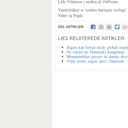
Lille Vildmose i midten af 1940′erne.
Vandrefalken er verdens hurtigste rovfugl.
Natur og Fugle.
DEL ARTIKLEN:
LÆS RELATEREDE ARTIKLER:
Jægere kan fortsat skyde globalt true
Ny rekord for Danmarks kongeørne
Mountainbikes presser de danske sko
Vilde storke yngler atter i Danmark