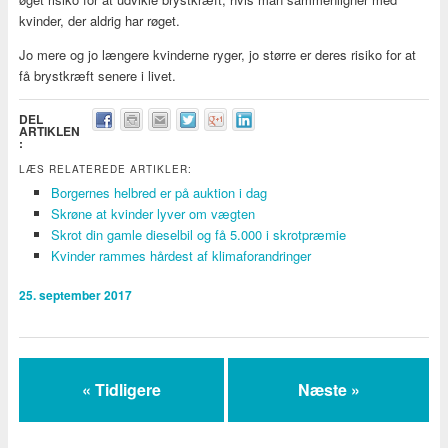
kvinder, der aldrig har røget.
Jo mere og jo længere kvinderne ryger, jo større er deres risiko for at
få brystkræft senere i livet.
DEL
ARTIKLEN
:
LÆS RELATEREDE ARTIKLER:
Borgernes helbred er på auktion i dag
Skrøne at kvinder lyver om vægten
Skrot din gamle dieselbil og få 5.000 i skrotpræmie
Kvinder rammes hårdest af klimaforandringer
25. september 2017
« Tidligere
Næste »