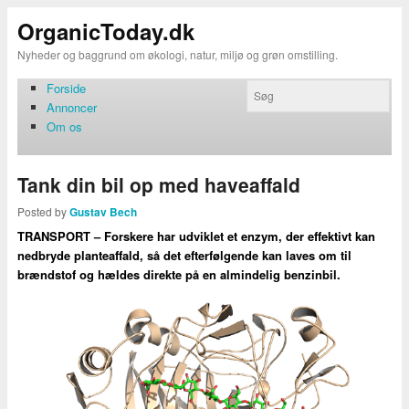
OrganicToday.dk
Nyheder og baggrund om økologi, natur, miljø og grøn omstilling.
Forside
Annoncer
Om os
Tank din bil op med haveaffald
Posted by
Gustav Bech
TRANSPORT – Forskere har udviklet et enzym, der effektivt kan
nedbryde planteaffald, så det efterfølgende kan laves om til
brændstof og hældes direkte på en almindelig benzinbil.