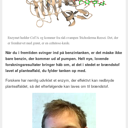
Enzymet hedder Cel7A og kommer fra råd-svampen Trichoderma Reesei. Det, der
er fremhævet med grønt, er en cellulose-kæde.
Når du i fremtiden svinger ind på benzintanken, er det måske ikke
bare benzin, der kommer ud af pumpen. Helt nye, lovende
forskningsresultater bringer håb om, at det i stedet er brændstof
lavet af planteaffald, du fylder tanken op med.
Forskere har nemlig udviklet et enzym, der effektivt kan nedbryde
planteaffaldet, så det efterfølgende kan laves om til brændstof.