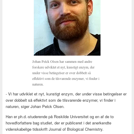
Johan Pelck Olsen har sammen med andre
forskere udviklet et nyt, kunstigt enzym, der
under visse betingelser er over dobbelt så
effektivt som de tilsvarende enzymer, vi finder i
naturen.
- Vi har udviklet et nyt, kunstigt enzym, der under visse betingelser er
over dobbelt så effektivt som de tilsvarende enzymer, vi finder i
naturen, siger Johan Pelck Olsen.
Han er ph.d.-studerende på Roskilde Universitet og en af de to
hovedforfattere bag studiet, der er publiceret i det anerkendte
videnskabelige tidsskrift Journal of Biological Chemistry.