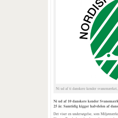
Ni ud af ti danskere kender svanemærket, 
Ni ud af 10 danskere kender Svanemærket
25 år. Samtidig kigger halvdelen af dan
Det viser en undersøgelse, som Miljømærkn