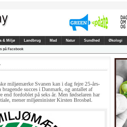
a & Miljø
Landbrug
Mad
Natur
Sundhed
Økologi
s på Facebook
r
miljømærke Svanen kan i dag fejre 25-års-
 bragende succes i Danmark, og antallet af
 end fordoblet på seks år. Men fødselaren har
tiale, mener miljøminister Kirsten Brosbøl.