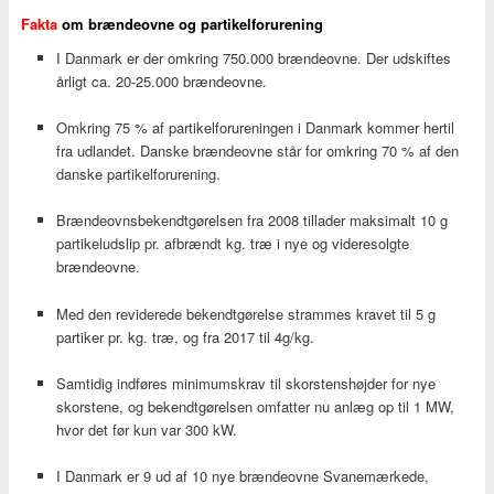
Fakta
om brændeovne og partikelforurening
I Danmark er der omkring 750.000 brændeovne. Der udskiftes
årligt ca. 20-25.000 brændeovne.
Omkring 75 % af partikelforureningen i Danmark kommer hertil
fra udlandet. Danske brændeovne står for omkring 70 % af den
danske partikelforurening.
Brændeovnsbekendtgørelsen fra 2008 tillader maksimalt 10 g
partikeludslip pr. afbrændt kg. træ i nye og videresolgte
brændeovne.
Med den reviderede bekendtgørelse strammes kravet til 5 g
partiker pr. kg. træ, og fra 2017 til 4g/kg.
Samtidig indføres minimumskrav til skorstenshøjder for nye
skorstene, og bekendtgørelsen omfatter nu anlæg op til 1 MW,
hvor det før kun var 300 kW.
I Danmark er 9 ud af 10 nye brændeovne Svanemærkede,