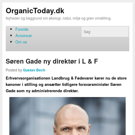
OrganicToday.dk
Nyheder og baggrund om økologi, natur, miljø og grøn omstilling.
Forside
Annoncer
Om os
Søren Gade ny direktør i L & F
Posted by
Gustav Bech
Erhvervsorganisationen Landbrug & Fødevarer kører nu de store
kanoner i stilling og ansætter tidligere forsvarsminister Søren
Gade som ny administrerende direktør.