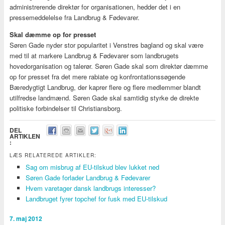
administrerende direktør for organisationen, hedder det i en
pressemeddelelse fra Landbrug & Fødevarer.
Skal dæmme op for presset
Søren Gade nyder stor popularitet i Venstres bagland og skal være
med til at markere Landbrug & Fødevarer som landbrugets
hovedorganisation og talerør. Søren Gade skal som direktør dæmme
op for presset fra det mere rabiate og konfrontationssøgende
Bæredygtigt Landbrug, der kaprer flere og flere medlemmer blandt
utilfredse landmænd. Søren Gade skal samtidig styrke de direkte
politiske forbindelser til Christiansborg.
DEL
ARTIKLEN
:
LÆS RELATEREDE ARTIKLER:
Sag om misbrug af EU-tilskud blev lukket ned
Søren Gade forlader Landbrug & Fødevarer
Hvem varetager dansk landbrugs interesser?
Landbruget fyrer topchef for fusk med EU-tilskud
7. maj 2012