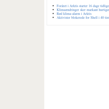
Foråret i Arktis starter 16 dage tidlig
Klimaændringer sker markant hurtiger
Rød klima-alarm i Arktis
Aktivister blokerede for Shell i 40 ti