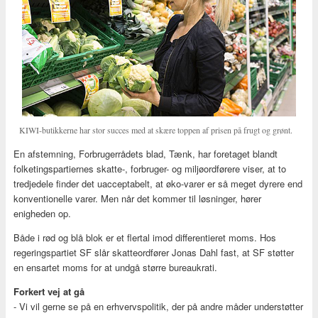
KIWI-butikkerne har stor succes med at skære toppen af prisen på frugt og grønt.
En afstemning, Forbrugerrådets blad, Tænk, har foretaget blandt
folketingspartiernes skatte-, forbruger- og miljøordførere viser, at to
tredjedele finder det uacceptabelt, at øko-varer er så meget dyrere end
konventionelle varer. Men når det kommer til løsninger, hører
enigheden op.
Både i rød og blå blok er et flertal imod differentieret moms. Hos
regeringspartiet SF slår skatteordfører Jonas Dahl fast, at SF støtter
en ensartet moms for at undgå større bureaukrati.
Forkert vej at gå
- Vi vil gerne se på en erhvervspolitik, der på andre måder understøtter