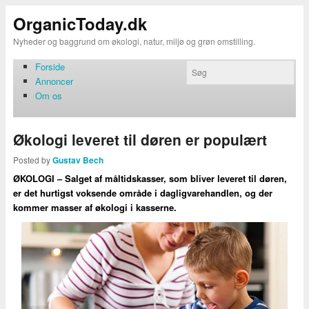
OrganicToday.dk
Nyheder og baggrund om økologi, natur, miljø og grøn omstilling.
Forside
Annoncer
Om os
Økologi leveret til døren er populært
Posted by
Gustav Bech
ØKOLOGI – Salget af måltidskasser, som bliver leveret til døren,
er det hurtigst voksende område i dagligvarehandlen, og der
kommer masser af økologi i kasserne.