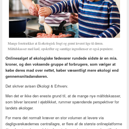
Mange foretrækker at få økologisk frugt og grønt leveret lige til døren.
Måltidskasser med kød, opskrifter og samtlige ingredienser er også populære.
Onlinesalget af økologiske fødevarer rundede sidste år en mia.
kroner, og den voksende gruppe af forbrugere, som vælger at
købe deres mad over nettet, køber væsentligt mere økologi end
gennemsnitsdanskeren.
Det skriver avisen Økologi & Erhverv.
Men det er ikke den eneste grund til, at de mange nye måltidskasser,
som bliver lanceret i øjeblikket, rummer spændende perspektiver for
landets økologer.
For mens det normalt kræver en stor volumen at levere via
dagligvarekædernes centrallagre, er flere af de største onlineplatforme