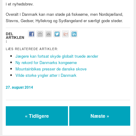
i et nyhedsbrev.
Overalt i Danmark kan man støde på fiskeørne, men Nordsjælland,
Stevns, Gedser, Hyllekrog og Sydlangeland er særligt gode steder.
DEL
ARTIKLEN
:
LÆS RELATEREDE ARTIKLER:
Jægere kan fortsat skyde globalt truede ænder
Ny rekord for Danmarks kongeørne
Mountainbikes presser de danske skove
Vilde storke yngler atter i Danmark
27. august 2014
« Tidligere
Næste »