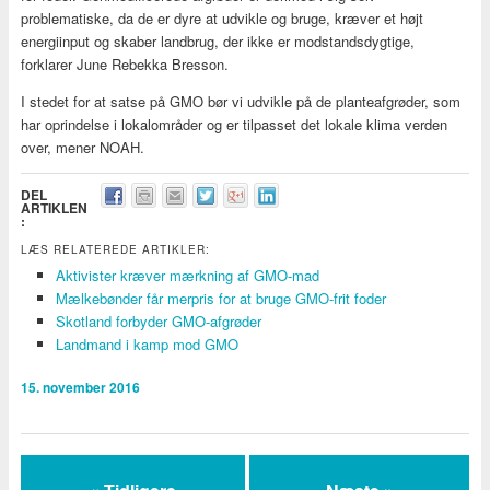
problematiske, da de er dyre at udvikle og bruge, kræver et højt
energiinput og skaber landbrug, der ikke er modstandsdygtige,
forklarer June Rebekka Bresson.
I stedet for at satse på GMO bør vi udvikle på de planteafgrøder, som
har oprindelse i lokalområder og er tilpasset det lokale klima verden
over, mener NOAH.
DEL
ARTIKLEN
:
LÆS RELATEREDE ARTIKLER:
Aktivister kræver mærkning af GMO-mad
Mælkebønder får merpris for at bruge GMO-frit foder
Skotland forbyder GMO-afgrøder
Landmand i kamp mod GMO
15. november 2016