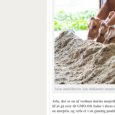
Arlas andelshavere kan indkassere merpri
Arla, der er en af verdens største mejeri
til at gå over til GMO-frit foder i deres
en merpris, og Arla er i en gunstig posit