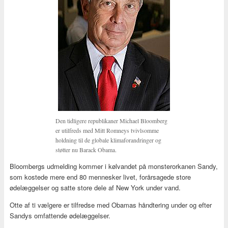
Den tidligere republikaner Michael Bloomberg
er utilfreds med Mitt Romneys tvivlsomme
holdning til de globale klimaforandringer og
støtter nu Barack Obama.
Bloombergs udmelding kommer i kølvandet på monsterorkanen Sandy,
som kostede mere end 80 mennesker livet, forårsagede store
ødelæggelser og satte store dele af New York under vand.
Otte af ti vælgere er tilfredse med Obamas håndtering under og efter
Sandys omfattende ødelæggelser.