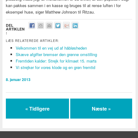
kan pakkes sammen i en kasse og bruges til at rense luften i for
eksempel huse, siger Matthew Johnson til Ritzau.
DEL
ARTIKLEN
:
LÆS RELATEREDE ARTIKLER:
Velkommen til en vej ud af håbløsheden
Skæve afgifter bremser den grønne omstilling
Fremtiden kalder: Strejk for klimaet 15. marts
Vi strejker for vores klode og en grøn fremtid
8. januar 2013
« Tidligere
Næste »