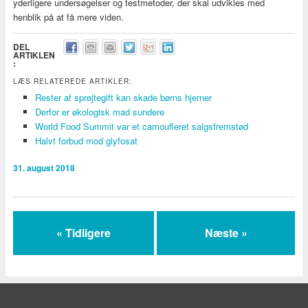
yderligere undersøgelser og testmetoder, der skal udvikles med
henblik på at få mere viden.
DEL
ARTIKLEN
:
LÆS RELATEREDE ARTIKLER:
Rester af sprøjtegift kan skade børns hjerner
Derfor er økologisk mad sundere
World Food Summit var et camoufleret salgsfremstød
Halvt forbud mod glyfosat
31. august 2018
« Tidligere
Næste »