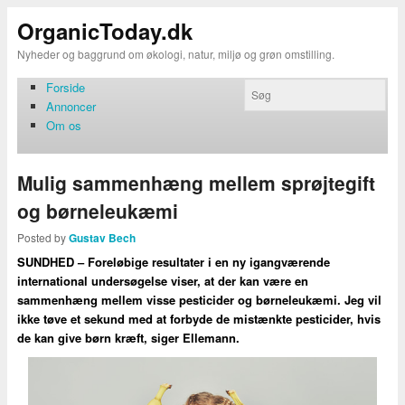
OrganicToday.dk
Nyheder og baggrund om økologi, natur, miljø og grøn omstilling.
Forside
Annoncer
Om os
Mulig sammenhæng mellem sprøjtegift
og børneleukæmi
Posted by
Gustav Bech
SUNDHED – Foreløbige resultater i en ny igangværende
international undersøgelse viser, at der kan være en
sammenhæng mellem visse pesticider og børneleukæmi. Jeg vil
ikke tøve et sekund med at forbyde de mistænkte pesticider, hvis
de kan give børn kræft, siger Ellemann.