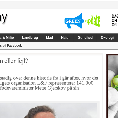
a & Miljø
Landbrug
Mad
Natur
Sundhed
Økologi
s på Facebook
 eller fejl?
stadig over denne historie fra i går aftes, hvor det
rugets organisation L&F repræsenterer 141.000
fødevareminister Mette Gjerskov på sin