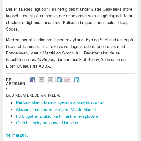
Der er således lagt op til en heftig debat under Østre Gasværks store
kuppel. I øvrigt på en scene, der er udformet som en gårdsplads foran
et faldefærdigt husmandssted. Kulissen bruges til musicalen Hjælp
Søges.
Medlemmer af landboforeninger fra Jylland, Fyn og Sjælland rejser på
tværs af Danmark for at overvære dagens debat, få en snak med
Bonderøven, Martin Merrild og Simon Jul. Bagefter skal de se
forestillingen
Hjælp Søges
, der har musik af Benny Andersson og
Björn Ulvaeus fra ABBA.
DEL
ARTIKLEN
:
LÆS RELATEREDE ARTIKLER:
Kritiker: Martin Merrild pynter sig med falske fjer
Skæbnetimen nærmer sig for Martin Merrild
Forbruget af antibiotika til mink er eksploderet
Grund til bekymring over Roundup
14. maj 2015